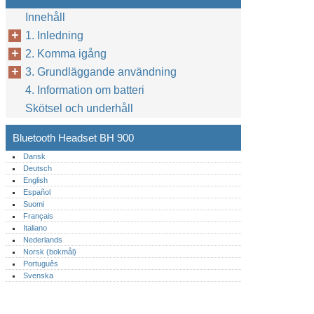
Innehåll
1. Inledning
2. Komma igång
3. Grundläggande användning
4. Information om batteri
Skötsel och underhåll
Bluetooth Headset BH 900
Dansk
Deutsch
English
Español
Suomi
Français
Italiano
Nederlands
Norsk (bokmål)‎
Português‎
Svenska