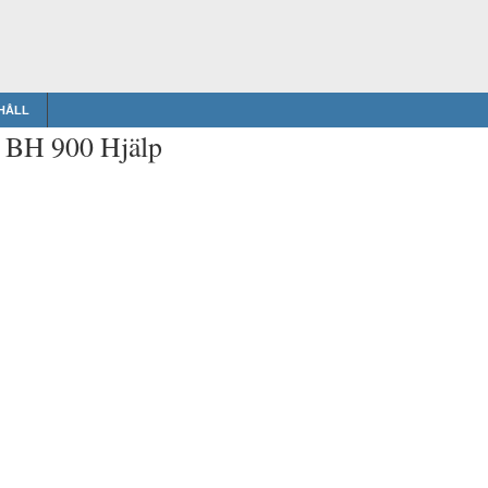
HÅLL
t BH 900 Hjälp