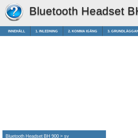
Bluetooth Headset B
INNEHÅLL
1. INLEDNING
2. KOMMA IGÅNG
3. GRUNDLÄGGA
Bluetooth Headset BH 900 > sv