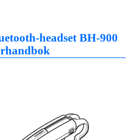
uetooth-headset BH-900
rhandbok