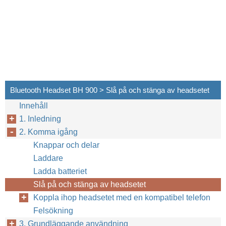
Bluetooth Headset BH 900 > Slå på och stänga av headsetet
Innehåll
1. Inledning
2. Komma igång
Knappar och delar
Laddare
Ladda batteriet
Slå på och stänga av headsetet
Koppla ihop headsetet med en kompatibel telefon
Felsökning
3. Grundläggande användning