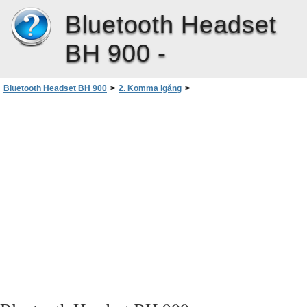
Bluetooth Headset
BH 900 -
Bluetooth Headset BH 900
>
2. Komma igång
>
Slå på och stänga av headsetet