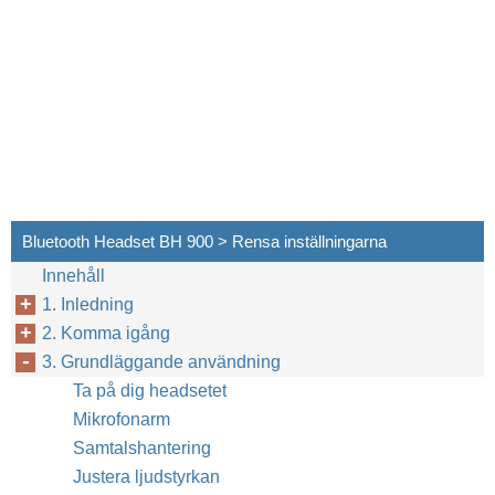
Bluetooth Headset BH 900 > Rensa inställningarna
Innehåll
1. Inledning
2. Komma igång
3. Grundläggande användning
Ta på dig headsetet
Mikrofonarm
Samtalshantering
Justera ljudstyrkan