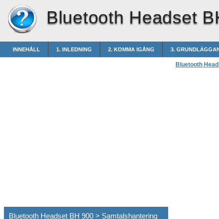
Bluetooth Headset B
INNEHÅLL
1. INLEDNING
2. KOMMA IGÅNG
3. GRUNDLÄGGA
Bluetooth Head
Bluetooth Headset BH 900 > Samtalshantering