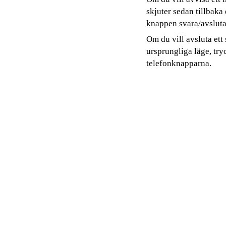
skjuter sedan tillbaka
knappen svara/avsluta
Om du vill avsluta ett 
ursprungliga läge, try
telefonknapparna.