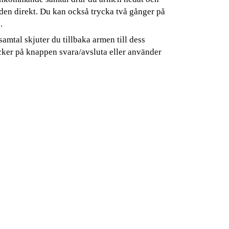
 den direkt. Du kan också trycka två gånger på
.
samtal skjuter du tillbaka armen till dess
cker på knappen svara/avsluta eller använder