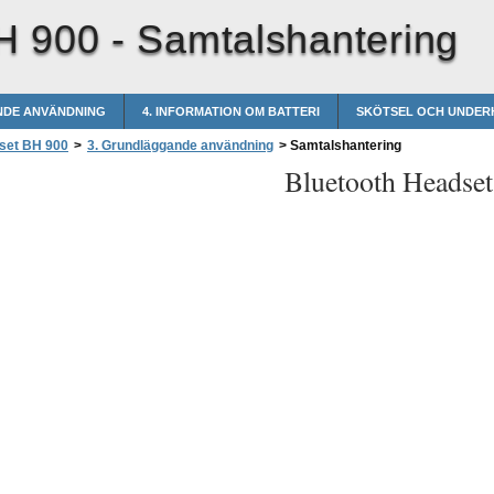
H 900 -
Samtalshantering
NDE ANVÄNDNING
4. INFORMATION OM BATTERI
SKÖTSEL OCH UNDER
set BH 900
>
3. Grundläggande användning
>
Samtalshantering
Bluetooth Headse