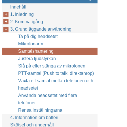
Innehåll
1. Inledning
2. Komma igång
3. Grundläggande användning
Ta på dig headsetet
Mikrofonarm
Samtalshantering
Justera ljudstyrkan
Slå på eller stänga av mikrofonen
PTT-samtal (Push to talk, direktanrop)
Växla ett samtal mellan telefonen och
headsetet
Använda headsetet med flera
telefoner
Rensa inställningarna
4. Information om batteri
Skötsel och underhåll