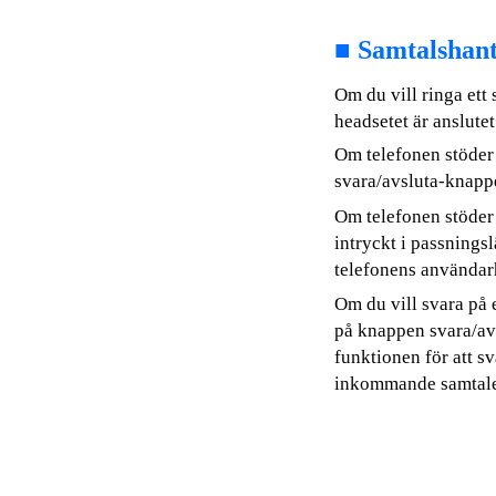
■
Samtalshant
Om du vill ringa ett
headsetet är anslutet 
Om telefonen stöder
svara/avsluta-knapp
Om telefonen stöder
intryckt i passningsl
telefonens använda
Om du vill svara på 
på knappen svara/av
funktionen för att s
inkommande samtalet