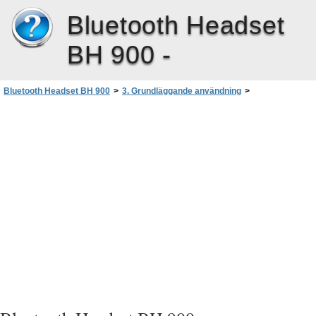
Bluetooth Headset
BH 900 -
Bluetooth Headset BH 900
>
3. Grundläggande användning
>
Växla ett samtal mellan telefonen och headsetet