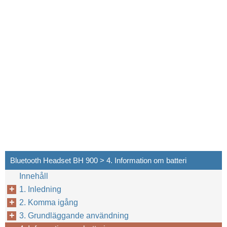
Bluetooth Headset BH 900 > 4. Information om batteri
Innehåll
1. Inledning
2. Komma igång
3. Grundläggande användning